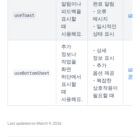
알림이나
완료 알림
피드백을
- 오류
useT
useToast
표시할
메시지
때
- 일시적인
사용해요.
상태 표시
추가
- 상세
정보나
정보 표시
작업을
- 추가
화면
useB
옵션 제공
useBottomSheet
하단에서
문서
- 복잡한
표시할
상호작용이
때
필요할 때
사용해요.
Last updated on
March 9, 2026