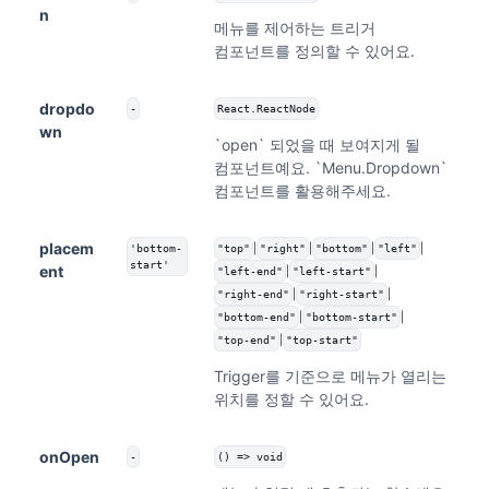
n
메뉴를 제어하는 트리거
컴포넌트를 정의할 수 있어요.
dropdo
-
React.ReactNode
wn
`open` 되었을 때 보여지게 될
컴포넌트예요. `Menu.Dropdown`
컴포넌트를 활용해주세요.
placem
|
|
|
|
'bottom-
"top"
"right"
"bottom"
"left"
start'
ent
|
|
"left-end"
"left-start"
|
|
"right-end"
"right-start"
|
|
"bottom-end"
"bottom-start"
|
"top-end"
"top-start"
Trigger를 기준으로 메뉴가 열리는
위치를 정할 수 있어요.
onOpen
-
() => void