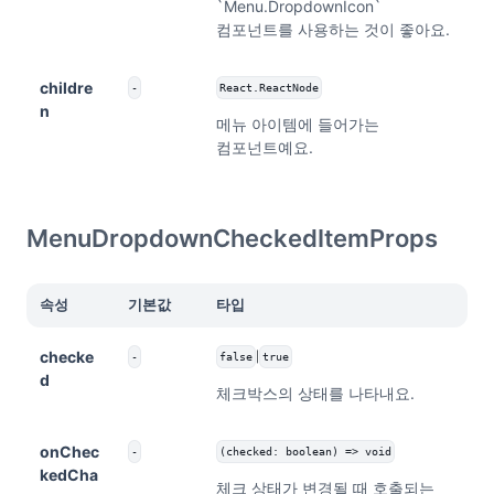
`Menu.DropdownIcon`
컴포넌트를 사용하는 것이 좋아요.
childre
-
React.ReactNode
n
메뉴 아이템에 들어가는
컴포넌트예요.
MenuDropdownCheckedItemProps
속성
기본값
타입
checke
|
-
false
true
d
체크박스의 상태를 나타내요.
onChec
-
(checked: boolean) => void
kedCha
체크 상태가 변경될 때 호출되는