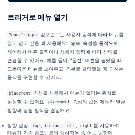
트리거로 메뉴 열기
컴포넌트는 사용자 동작에 따라 메뉴를
Menu.Trigger
열고 닫고 싶을 때 사용해요.
속성을 동적으로
open
제어해서 버튼 클릭이나 사용자 입력에 따라 상태를
변경할 수 있어요. 예를 들어, "옵션" 버튼을 눌렀을 때
드롭다운 메뉴를 보여주고, 외부를 클릭했을 때 닫히는
동작을 구현할 수 있어요.
속성을 사용해서 메뉴가 열리는 위치를
placement
설정할 수 있어요.
속성의 값은 메뉴가 열릴
placement
방향과 정렬 방식을 결정해요.
방향 설정:
,
,
,
를 사용하여
top
bottom
left
right
메뉴가 기준 컴포넌트의 상하좌우 중 어느 방향에