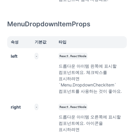
MenuDropdownItemProps
속성
기본값
타입
left
-
React.ReactNode
드롭다운 아이템 왼쪽에 표시할
컴포넌트예요. 체크박스를
표시하려면
`Menu.DropdownCheckItem`
컴포넌트를 사용하는 것이 좋아요.
right
-
React.ReactNode
드롭다운 아이템 오른쪽에 표시할
컴포넌트예요. 아이콘을
표시하려면