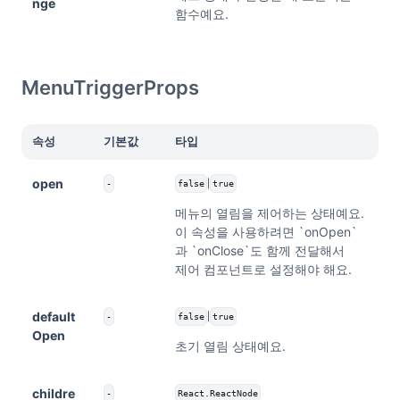
nge
함수예요.
MenuTriggerProps
속성
기본값
타입
open
|
-
false
true
메뉴의 열림을 제어하는 상태예요.
이 속성을 사용하려면 `onOpen`
과 `onClose`도 함께 전달해서
제어 컴포넌트로 설정해야 해요.
default
|
-
false
true
Open
초기 열림 상태예요.
childre
-
React.ReactNode