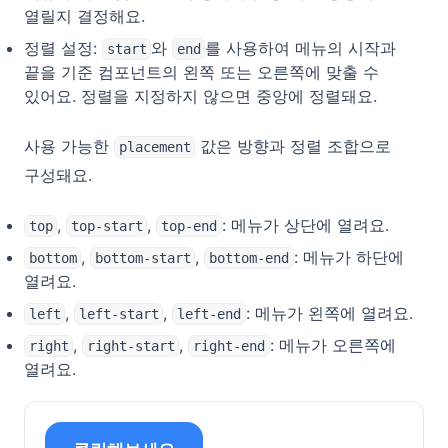
열릴지 결정해요.
정렬 설정:
와
를 사용하여 메뉴의 시작과
start
end
끝을 기준 컴포넌트의 왼쪽 또는 오른쪽에 맞출 수
있어요. 정렬을 지정하지 않으면 중앙에 정렬돼요.
사용 가능한
값은 방향과 정렬 조합으로
placement
구성돼요.
,
,
: 메뉴가 상단에 열려요.
top
top-start
top-end
,
,
: 메뉴가 하단에
bottom
bottom-start
bottom-end
열려요.
,
,
: 메뉴가 왼쪽에 열려요.
left
left-start
left-end
,
,
: 메뉴가 오른쪽에
right
right-start
right-end
열려요.