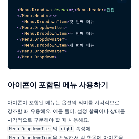
<
Menu.Dropdown
header
=
{
<
Menu.Header
>
편집
</
Menu.Header
>
}
>
<
Menu.DropdownItem
>
첫 번째 메뉴
</
Menu.DropdownItem
>
<
Menu.DropdownItem
>
두 번째 메뉴
</
Menu.DropdownItem
>
<
Menu.DropdownItem
>
세 번째 메뉴
</
Menu.DropdownItem
>
</
Menu.Dropdown
>
아이콘이 포함된 메뉴 사용하기
아이콘이 포함된 메뉴는 옵션의 의미를 시각적으로
강조할 때 유용해요. 예를 들어, 설정 항목이나 상태를
시각적으로 구분해야 할 때 사용해요.
의
속성에
Menu.DropdownItem
right
을 전달해서 각 항목에 아이콘을
Menu.DropdownIcon