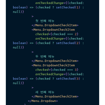
onCheckedChange
=
{
(
checked
:
boolean
)
=>
(
checked 
?
setChecked
(
1
)
:
null
)
}
>
            첫 번째 메뉴
</
Menu.DropdownCheckItem
>
<
Menu.DropdownCheckItem
checked
=
{
checked 
===
2
}
onCheckedChange
=
{
(
checked
:
boolean
)
=>
(
checked 
?
setChecked
(
2
)
:
null
)
}
>
            두 번째 메뉴
</
Menu.DropdownCheckItem
>
<
Menu.DropdownCheckItem
checked
=
{
checked 
===
3
}
onCheckedChange
=
{
(
checked
:
boolean
)
=>
(
checked 
?
setChecked
(
3
)
:
null
)
}
>
            세 번째 메뉴
</
Menu.DropdownCheckItem
>
</
Menu.Dropdown
>