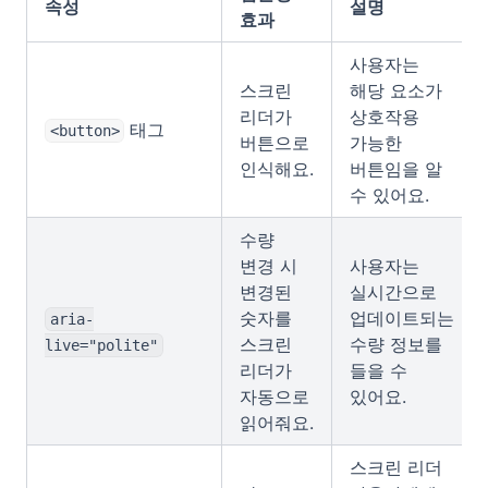
속성
설명
효과
사용자는
스크린
해당 요소가
리더가
상호작용
태그
<button>
버튼으로
가능한
인식해요.
버튼임을 알
수 있어요.
수량
변경 시
사용자는
변경된
실시간으로
숫자를
업데이트되는
aria-
스크린
수량 정보를
live="polite"
리더가
들을 수
자동으로
있어요.
읽어줘요.
스크린 리더