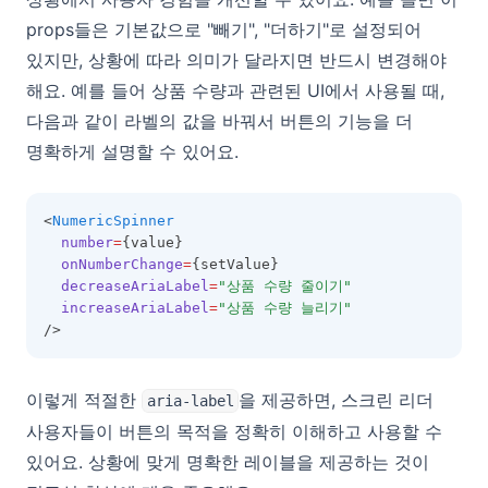
props들은 기본값으로 "빼기", "더하기"로 설정되어
있지만, 상황에 따라 의미가 달라지면 반드시 변경해야
해요. 예를 들어 상품 수량과 관련된 UI에서 사용될 때,
다음과 같이 라벨의 값을 바꿔서 버튼의 기능을 더
명확하게 설명할 수 있어요.
<
NumericSpinner
number
=
{value}
onNumberChange
=
{setValue}
decreaseAriaLabel
=
"상품 수량 줄이기"
increaseAriaLabel
=
"상품 수량 늘리기"
/>
이렇게 적절한
을 제공하면, 스크린 리더
aria-label
사용자들이 버튼의 목적을 정확히 이해하고 사용할 수
있어요. 상황에 맞게 명확한 레이블을 제공하는 것이