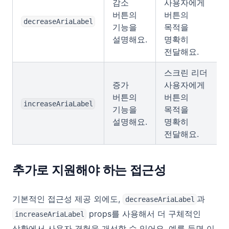
감소
사용자에게
버튼의
버튼의
decreaseAriaLabel
기능을
목적을
설명해요.
명확히
전달해요.
스크린 리더
증가
사용자에게
버튼의
버튼의
increaseAriaLabel
기능을
목적을
설명해요.
명확히
전달해요.
추가로 지원해야 하는 접근성
기본적인 접근성 제공 외에도,
과
decreaseAriaLabel
props를 사용해서 더 구체적인
increaseAriaLabel
상황에서 사용자 경험을 개선할 수 있어요. 예를 들면 이