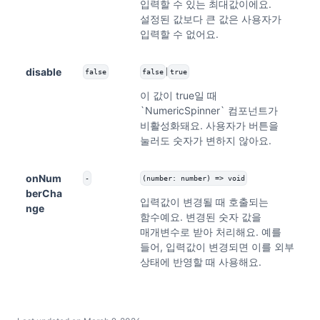
입력할 수 있는 최대값이에요.
설정된 값보다 큰 값은 사용자가
입력할 수 없어요.
disable
|
false
false
true
이 값이 true일 때
`NumericSpinner` 컴포넌트가
비활성화돼요. 사용자가 버튼을
눌러도 숫자가 변하지 않아요.
onNum
-
(number: number) => void
berCha
입력값이 변경될 때 호출되는
nge
함수예요. 변경된 숫자 값을
매개변수로 받아 처리해요. 예를
들어, 입력값이 변경되면 이를 외부
상태에 반영할 때 사용해요.