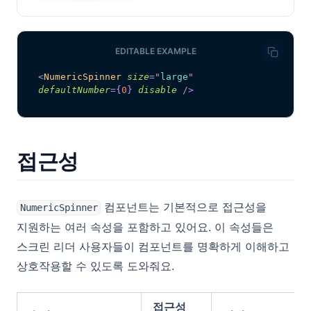
EDITABLE EXAMPLE
<
NumericSpinner
size
=
"
large
"
defaultNumber
=
{
0
}
disable
/>
접근성
컴포넌트는 기본적으로 접근성을
NumericSpinner
지원하는 여러 속성을 포함하고 있어요. 이 속성들은
스크린 리더 사용자들이 컴포넌트를 명확하게 이해하고
상호작용할 수 있도록 도와줘요.
접근성