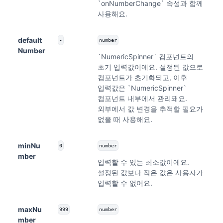
`onNumberChange` 속성과 함께
사용해요.
default
-
number
Number
`NumericSpinner` 컴포넌트의
초기 입력값이에요. 설정된 값으로
컴포넌트가 초기화되고, 이후
입력값은 `NumericSpinner`
컴포넌트 내부에서 관리돼요.
외부에서 값 변경을 추적할 필요가
없을 때 사용해요.
minNu
0
number
mber
입력할 수 있는 최소값이에요.
설정된 값보다 작은 값은 사용자가
입력할 수 없어요.
maxNu
999
number
mber