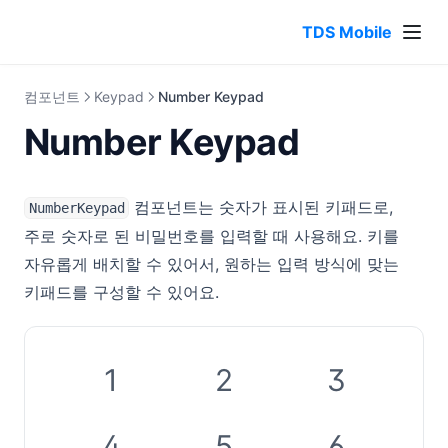
TDS Mobile
컴포넌트
Keypad
Number Keypad
Number Keypad
컴포넌트는 숫자가 표시된 키패드로,
NumberKeypad
주로 숫자로 된 비밀번호를 입력할 때 사용해요. 키를
자유롭게 배치할 수 있어서, 원하는 입력 방식에 맞는
키패드를 구성할 수 있어요.
1
2
3
4
5
6