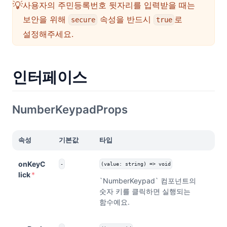
💡
사용자의 주민등록번호 뒷자리를 입력받을 때는
보안을 위해
속성을 반드시
로
secure
true
설정해주세요.
인터페이스
NumberKeypadProps
속성
기본값
타입
onKeyC
-
(value: string) => void
lick
*
`NumberKeypad` 컴포넌트의
숫자 키를 클릭하면 실행되는
함수예요.