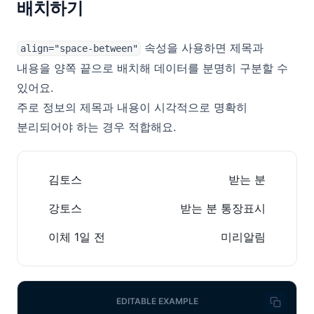
배치하기
속성을 사용하면 제목과
align="space-between"
내용을 양쪽 끝으로 배치해 데이터를 분명히 구분할 수
있어요.
주로 정보의 제목과 내용이 시각적으로 명확히
분리되어야 하는 경우 적합해요.
김토스
받는 분
강토스
받는 분 통장표시
이체 1일 전
미리알림
EDITABLE EXAMPLE