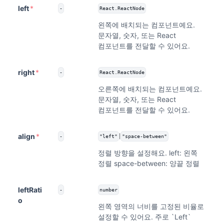
left
*
-
React.ReactNode
왼쪽에 배치되는 컴포넌트예요.
문자열, 숫자, 또는 React
컴포넌트를 전달할 수 있어요.
right
*
-
React.ReactNode
오른쪽에 배치되는 컴포넌트예요.
문자열, 숫자, 또는 React
컴포넌트를 전달할 수 있어요.
align
*
|
-
"left"
"space-between"
정렬 방향을 설정해요. left: 왼쪽
정렬 space-between: 양끝 정렬
leftRati
-
number
o
왼쪽 영역의 너비를 고정된 비율로
설정할 수 있어요. 주로 `Left`