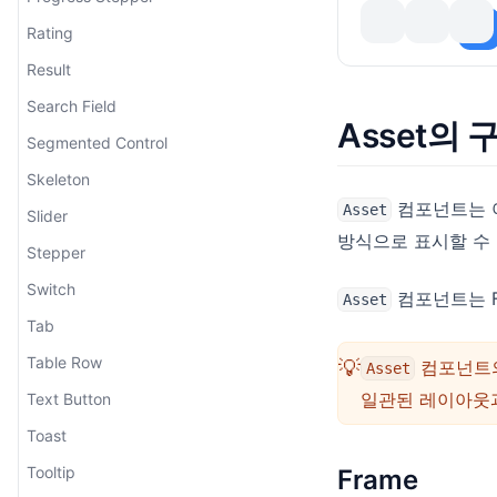
Rating
Result
Search Field
Asset의
Segmented Control
Skeleton
컴포넌트는 아
Asset
Slider
방식으로 표시할 수
Stepper
Switch
컴포넌트는 Fra
Asset
Tab
Table Row
💡
컴포넌트
Asset
일관된 레이아웃과
Text Button
Toast
Tooltip
Frame