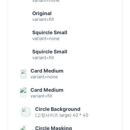
variant=none
Original
variant=fill
Squircle Small
variant=none
Squircle Small
variant=fill
Card Medium
variant=none
Card Medium
variant=fill
Circle Background
(고정사이즈 large) 40 * 40
Circle Masking