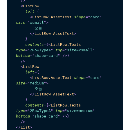
/>
<
ListRow
left
=
{
<
ListRow.AssetText
shape
=
"
card
"
size
=
"
xsmall
"
>
        오늘
</
ListRow.AssetText
>
}
contents
=
{
<
ListRow.Texts
type
=
"
2RowTypeA
"
top
=
"
size=xsmall
"
bottom
=
"
shape=card
"
/>
}
/>
<
ListRow
left
=
{
<
ListRow.AssetText
shape
=
"
card
"
size
=
"
medium
"
>
        오늘
</
ListRow.AssetText
>
}
contents
=
{
<
ListRow.Texts
type
=
"
2RowTypeA
"
top
=
"
size=medium
"
bottom
=
"
shape=card
"
/>
}
/>
</
List
>