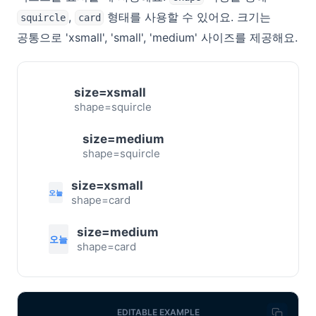
,
형태를 사용할 수 있어요. 크기는
squircle
card
공통으로 'xsmall', 'small', 'medium' 사이즈를 제공해요.
size=xsmall
오늘
shape=squircle
size=medium
오늘
shape=squircle
size=xsmall
오늘
shape=card
size=medium
오늘
shape=card
EDITABLE EXAMPLE