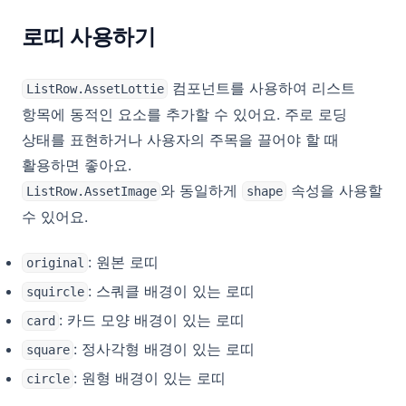
로띠 사용하기
컴포넌트를 사용하여 리스트
ListRow.AssetLottie
항목에 동적인 요소를 추가할 수 있어요. 주로 로딩
상태를 표현하거나 사용자의 주목을 끌어야 할 때
활용하면 좋아요.
와 동일하게
속성을 사용할
ListRow.AssetImage
shape
수 있어요.
: 원본 로띠
original
: 스쿼클 배경이 있는 로띠
squircle
: 카드 모양 배경이 있는 로띠
card
: 정사각형 배경이 있는 로띠
square
: 원형 배경이 있는 로띠
circle