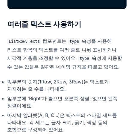
여러줄 텍스트 사용하기
컴포넌트는
속성을 사용해
ListRow.Texts
type
리스트 항목의 텍스트를 여러 줄로 나눠 표시하거나
시각적 계층을 조정할 수 있어요.
속성에 사용할
type
수 있는 값들은 일관된 네이밍 규칙을 따르고 있어요.
앞부분의 숫자(1Row, 2Row, 3Row)는 텍스트가
차지하는 줄 수를 나타내요.
앞부분에 'Right'가 붙으면 오른쪽 정렬, 없으면 왼쪽
정렬이에요.
마지막 알파벳(A, B, C...)은 텍스트의 스타일 세트를
나타내요. 각 세트는 글자 크기, 굵기, 색상 등의
조합으로 구성되어 있어요.