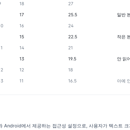
9
18
27
17
25.5
일반 
10
16
24
15
22.5
작은 
11
14
21
13
19.5
안 읽
12
12
18
13
11
16.5
아예 
S와 Android에서 제공하는 접근성 설정으로, 사용자가 텍스트 