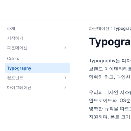
소개
파운데이션
Typogra
Typogra
시작하기
파운데이션
Colors
Typography는
Typography
브랜드 아이덴티티를 
명확히 하고, 다양
컴포넌트
마이그레이션
Amount Top
우리의 디자인 시스
Asset
@toss-design-system에서 마이
안드로이드와 iOS뿐
그레이션
Badge
명확한 규칙을 따르고
지원하며, 폰트 크
Board Row
Border