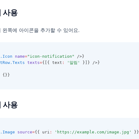
 사용
 왼쪽에 아이콘을 추가할 수 있어요.
.Icon
name
=
"icon-notification"
 />}
tRow.Texts
texts
=
{[{ text
:
'알림'
 }]} />}
 {}}
 사용
.Image
source
=
{{ uri
:
'https://example.com/image.jpg'
 }}