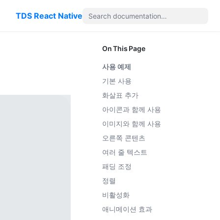
TDS React Native
On This Page
사용 예제
기본 사용
화살표 추가
아이콘과 함께 사용
이미지와 함께 사용
오른쪽 콘텐츠
여러 줄 텍스트
패딩 조정
정렬
비활성화
애니메이션 효과