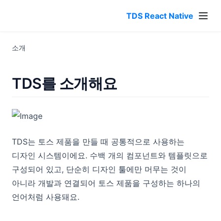
Loader
TDS React Native
Navbar
Numeric Spinner
소개
Post
Progress Bar
TDS를 소개해요
Radio
Rating
Result
TDS는 토스 제품을 만들 때 공통적으로 사용하는
Search Field
디자인 시스템이에요. 수백 개의 컴포넌트와 템플릿으로
Segmented Control
구성되어 있고, 단순히 디자인 툴에만 머무는 것이
Shadow
아니라 개발과 연결되어 토스 제품을 구성하는 하나의
Skeleton
언어처럼 사용돼요.
Slider