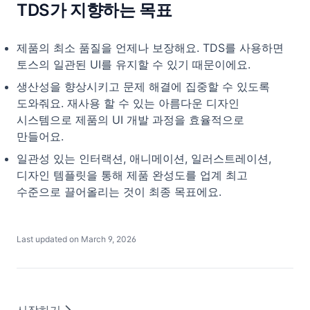
Stepper
TDS가 지향하는 목표
Switch
제품의 최소 품질을 언제나 보장해요. TDS를 사용하면
Tab
토스의 일관된 UI를 유지할 수 있기 때문이에요.
Table Row
생산성을 향상시키고 문제 해결에 집중할 수 있도록
Text Button
도와줘요. 재사용 할 수 있는 아름다운 디자인
Text Field
시스템으로 제품의 UI 개발 과정을 효율적으로
만들어요.
Toast
일관성 있는 인터랙션, 애니메이션, 일러스트레이션,
Chart
디자인 템플릿을 통해 제품 완성도를 업계 최고
Bar Chart
수준으로 끌어올리는 것이 최종 목표에요.
Last updated on
March 9, 2026