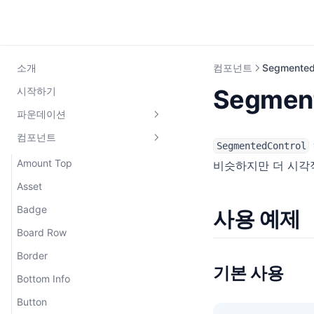
소개
컴포넌트
Segmented
Segment
시작하기
파운데이션
컴포넌트
Colors
SegmentedControl
Typography
Amount Top
비슷하지만 더 시각
Asset
Badge
사용 예제
Board Row
Border
기본 사용
Bottom Info
Button