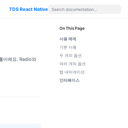
TDS React Native
On This Page
사용 예제
기본 사용
두 개의 옵션
이에요. Radio와
여러 개의 옵션
탭 네비게이션
인터페이스