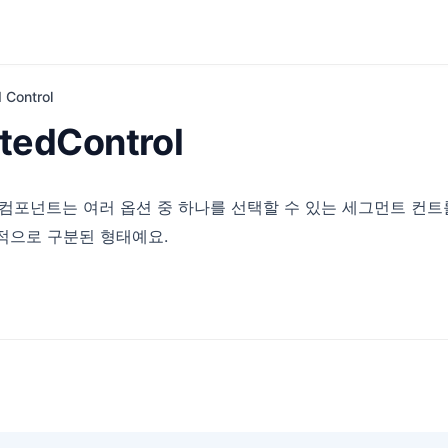
 Control
edControl
컴포넌트는 여러 옵션 중 하나를 선택할 수 있는 세그먼트 컨트롤
적으로 구분된 형태예요.